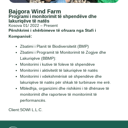
Bajgora Wind Farm
Programi i monitorimit të shpendëve dhe
lakuriqëve të natës
Kosova 01/ 2022 – Present
Përshkrimi i shërbimeve të ofruara nga Stafi i
Kompanisë:
Zbatimi i Planit të Biodiversitetit (BMP)
Zbatimi i Programit të Monitorimit të Zogjve dhe
Lakuriqëve (BBMP):
Monitorimi i kutive të foleve të shpendëve
Monitorimi i aktivitetit të lakuriqëve të natës
Monitorimi i vdekshmërisë së shpendëve dhe
lakuriqëve të natës për shkak të turbinave me erë.
Mbledhja, organizimi dhe rishikimi i të dhënave të
monitorimit dhe raporteve të monitorimit të
performancës.
Client:SOWI L.L.C.